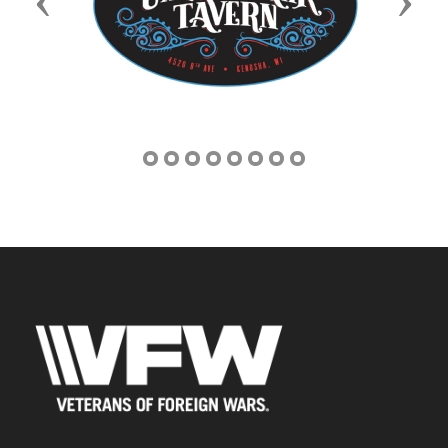
Previous
Next